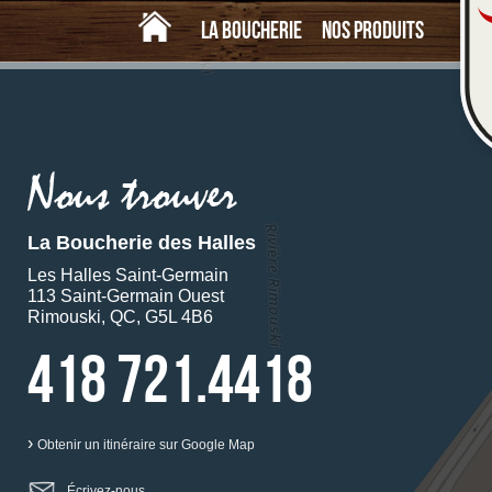
Accueil
La boucherie
Nos produits
La Boucherie des Halles
Les Halles Saint-Germain
113 Saint-Germain Ouest
Rimouski, QC, G5L 4B6
418 721.4418
›
Obtenir un itinéraire sur Google Map
Écrivez-nous