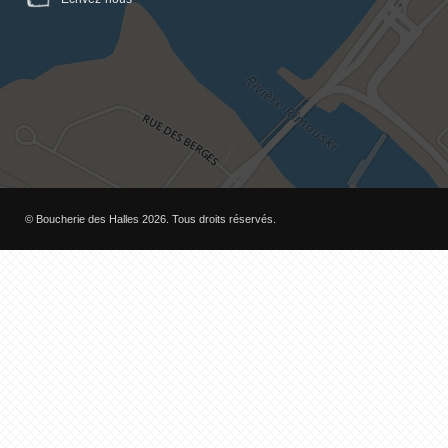
© Boucherie des Halles 2026. Tous droits réservés.