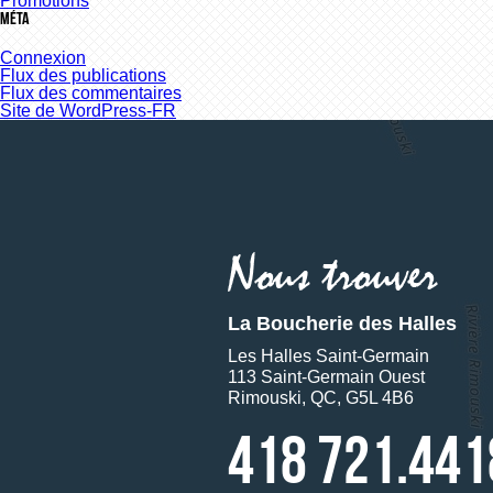
Promotions
Méta
Connexion
Flux des publications
Flux des commentaires
Site de WordPress-FR
La Boucherie des Halles
Les Halles Saint-Germain
113 Saint-Germain Ouest
Rimouski, QC, G5L 4B6
418 721.441