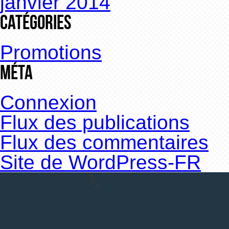
janvier 2014
Catégories
Promotions
Méta
Connexion
Flux des publications
Flux des commentaires
Site de WordPress-FR