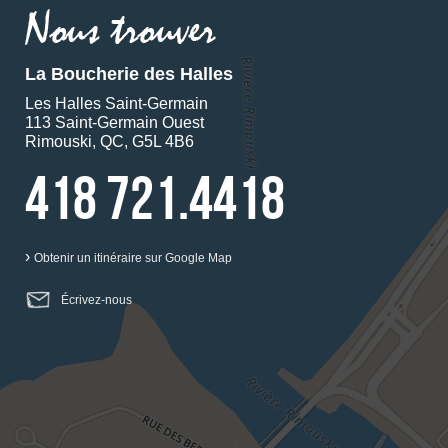
La Boucherie des Halles
Les Halles Saint-Germain
113 Saint-Germain Ouest
Rimouski, QC, G5L 4B6
418 721.4418
›
Obtenir un itinéraire sur Google Map
Écrivez-nous