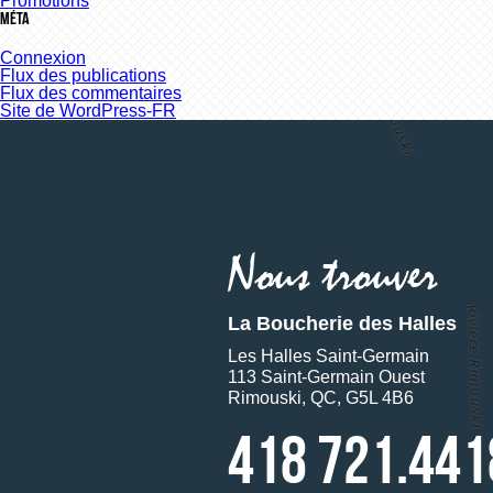
Promotions
Méta
Connexion
Flux des publications
Flux des commentaires
Site de WordPress-FR
La Boucherie des Halles
Les Halles Saint-Germain
113 Saint-Germain Ouest
Rimouski, QC, G5L 4B6
418 721.441