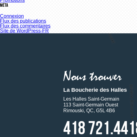
Promotions
Méta
Connexion
Flux des publications
Flux des commentaires
Site de WordPress-FR
La Boucherie des Halles
Les Halles Saint-Germain
113 Saint-Germain Ouest
Rimouski, QC, G5L 4B6
418 721.441